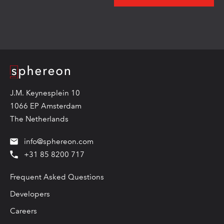
Logo
J.M. Keynesplein 10
1066 EP Amsterdam
The Netherlands
info@sphereon.com
+31 85 8200 717
Frequent Asked Questions
Developers
Careers