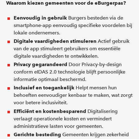
Waarom kiezen gemeenten voor de eBurgerpas?
Eenvoudig in gebruik
Burgers besteden via de
smartphone-app eenvoudig specifieke voordelen bij
lokale ondernemers.
Digitale vaardigheden stimuleren
Actief gebruik
van de app stimuleert gebruikers om essentiële
digitale vaardigheden te ontwikkelen.
Privacy gegarandeerd
Door Privacy-by-design
conform eIDAS 2.0 technologie blijft persoonlijke
informatie optimaal beschermd.
Inclusief en toegankelijk
Helpt mensen hun
behoeften eenvoudiger kenbaar te maken, wat zorgt
voor betere inclusiviteit.
Efficiënt en kostenbesparend
Digitalisering
verlaagt operationele kosten en vermindert
administratieve lasten voor gemeenten.
Gerichte besteding
Gemeenten krijgen zekerheid