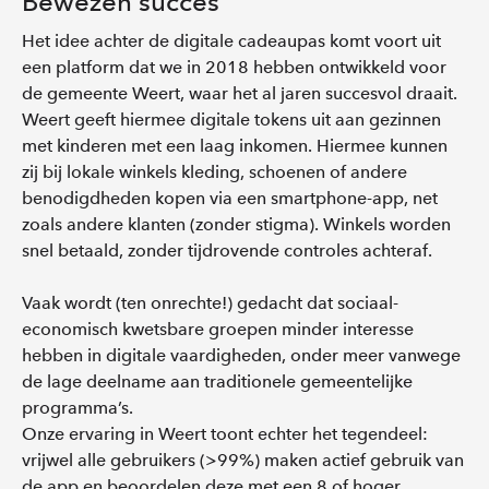
Bewezen succes
Het idee achter de digitale cadeaupas komt voort uit
een platform dat we in 2018 hebben ontwikkeld voor
de gemeente Weert, waar het al jaren succesvol draait.
Weert geeft hiermee digitale tokens uit aan gezinnen
met kinderen met een laag inkomen. Hiermee kunnen
zij bij lokale winkels kleding, schoenen of andere
benodigdheden kopen via een smartphone-app, net
zoals andere klanten (zonder stigma). Winkels worden
snel betaald, zonder tijdrovende controles achteraf.
Vaak wordt (ten onrechte!) gedacht dat sociaal-
economisch kwetsbare groepen minder interesse
hebben in digitale vaardigheden, onder meer vanwege
de lage deelname aan traditionele gemeentelijke
programma’s.
Onze ervaring in Weert toont echter het tegendeel:
vrijwel alle gebruikers (>99%) maken actief gebruik van
de app en beoordelen deze met een 8 of hoger.